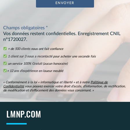
Champs obligatoires *
Vos données restent confidentielles. Enregistrement CNIL
n°1720027.
+ de
500 clients
nous ont fait confiance
1 client sur 3 nous a recontacté
pour acheter une seconde fois
un service
100% Gratuit
(aucun honoraire)
+
12 ans d’expérience
en loueur meublé
« Conformément à la loi « informatique et liberté » et à notre
Politique de
Confidentialité
vous pouvez exercer votre droit d’accès, d’information, de rectification,
de modification et d’effacement des données vous concernant. »
LMNP.COM