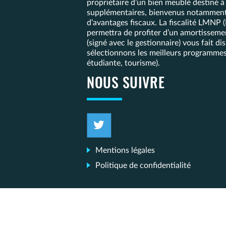
propriétaire d’un bien meublé destiné à
supplémentaires, bienvenus notamment p
d’avantages fiscaux. La fiscalité LMNP 
permettra de profiter d’un amortissemen
(signé avec le gestionnaire) vous fait
sélectionnons les meilleurs programmes
étudiante, tourisme).
NOUS SUIVRE
Mentions légales
Politique de confidentialité