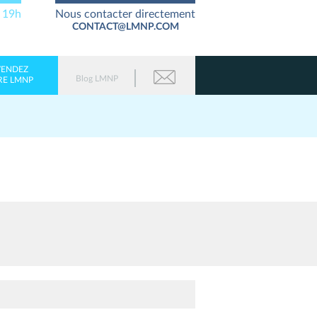
à 19h
Nous contacter directement
CONTACT@LMNP.COM
VENDEZ
Blog LMNP
RE LMNP