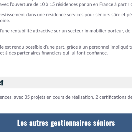
avec l’ouverture de 10 à 15 résidences par an en France à partir
vestissement dans une résidence services pour séniors sûre et pé
oine.
’une rentabilité attractive sur un secteur immobilier porteur, de 
e est rendu possible d’une part, grâce à un personnel impliqué 
 et à des partenaires financiers qui lui font confiance.
ef
ences, avec 35 projets en cours de réalisation, 2 certifications d
Les autres gestionnaires séniors