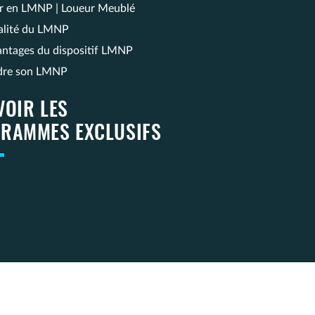
ir en LMNP | Loueur Meublé
calité du LMNP
antages du dispositif LMNP
dre son LMNP
VOIR LES
RAMMES EXCLUSIFS