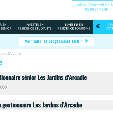
Lundi au Vendredi 9h 
01 88 24 42 40
R EN
INVESTIR EN
INVESTIR EN
RE
 SÉNIOR
RÉSIDENCE ÉTUDIANTE
RÉSIDENCE TOURISME
VOT
Voir tous les programmes LMNP
dins d’Arcadie
e
tionnaire sénior Les Jardins d’Arcadie
2006
 gestionnaire Les Jardins d’Arcadie