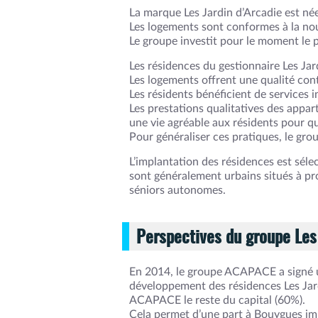
La marque Les Jardin d’Arcadie est 
Les logements sont conformes à la nou
Le groupe investit pour le moment le 
Les résidences du gestionnaire Les Jard
Les logements offrent une qualité contr
Les résidents bénéficient de services 
Les prestations qualitatives des app
une vie agréable aux résidents pour qu
Pour généraliser ces pratiques, le gro
L’implantation des résidences est séle
sont généralement urbains situés à pr
séniors autonomes.
Perspectives du groupe Les
En 2014, le groupe ACAPACE a signé un
développement des résidences Les Jar
ACAPACE le reste du capital (60%).
Cela permet d’une part à Bouygues immo