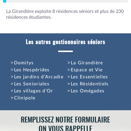
La Girandière exploite 8 résidences séniors et plus de 230
résidences étudiantes.
Les autres gestionnaires séniors
Domitys
La Girandière
Les Hespérides
Espace et Vie
Les jardins d’Arcadie
Les Essentielles
Les Senioriales
Les Résidentiels
Les villages d’Or
Les Omégades
Clinipole
REMPLISSEZ NOTRE FORMULAIRE
ON VOUS RAPPELLE