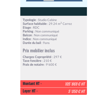
Typologie
: Studio Cabine
2
Surface habitable
: 29.24 m
Carrez
Etage
: RDC
Parking
: Non communiqué
Balcon
: Non communiqué
Indice
: Non communiqué
Durée du bail
: 9ans
Prix mobilier inclus
Charges Copropriété
: 297 €
Taxe foncière
: 210 €
Frais de notaire
: 9'600 €
Montant HT :
105'869 € HT
Loyer HT :
5'050 € HT