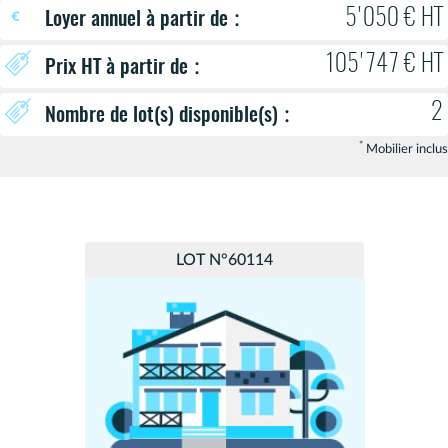
:
5'050 € HT
Loyer annuel à partir de
105'747 € HT
:
Prix HT à partir de
2
:
Nombre de lot(s) disponible(s)
*
Mobilier inclus
LOT N°60114