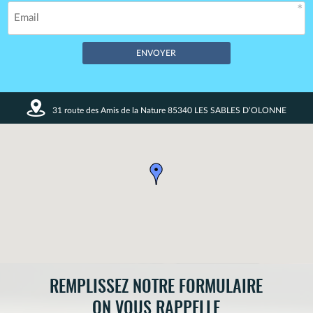
Champs obligatoires *
31 route des Amis de la Nature 85340 LES SABLES D’OLONNE
Vos données restent confidentielles. Enregistrement CNIL
n°1720027.
REMPLISSEZ NOTRE FORMULAIRE
ON VOUS RAPPELLE