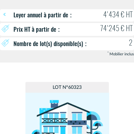
:
4'434 € HT
Loyer annuel à partir de
74'245 € HT
:
Prix HT à partir de
2
:
Nombre de lot(s) disponible(s)
*
Mobilier inclus
LOT N°60323