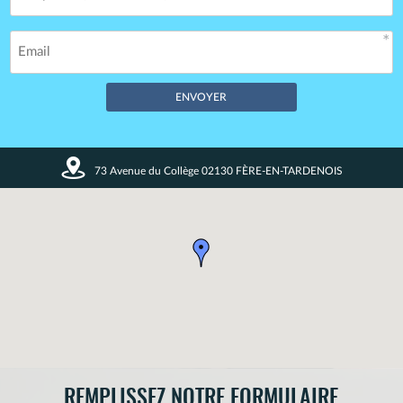
Champs obligatoires *
73 Avenue du Collège 02130 FÈRE-EN-TARDENOIS
Vos données restent confidentielles. Enregistrement CNIL
n°1720027.
REMPLISSEZ NOTRE FORMULAIRE