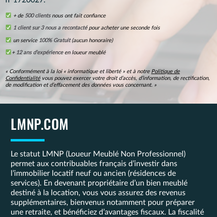
n°1720027.
+ de
500 clients
nous ont fait confiance
1 client sur 3 nous a recontacté
pour acheter une seconde fois
un service
100% Gratuit
(aucun honoraire)
+
12 ans d’expérience
en loueur meublé
« Conformément à la loi « informatique et liberté » et à notre
Politique de
Confidentialité
vous pouvez exercer votre droit d’accès, d’information, de rectification,
de modification et d’effacement des données vous concernant. »
LMNP.COM
Le statut LMNP (Loueur Meublé Non Professionnel)
permet aux contribuables français d’investir dans
l’immobilier locatif neuf ou ancien (résidences de
services). En devenant propriétaire d’un bien meublé
destiné à la location, vous vous assurez des revenus
supplémentaires, bienvenus notamment pour préparer
une retraite, et bénéficiez d’avantages fiscaux. La fiscalité