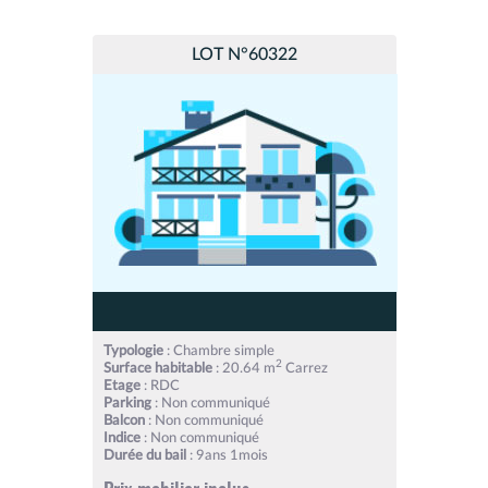
LOT N°60322
Typologie
: Chambre simple
2
Surface habitable
: 20.64 m
Carrez
Etage
: RDC
Parking
: Non communiqué
Balcon
: Non communiqué
Indice
: Non communiqué
Durée du bail
: 9ans 1mois