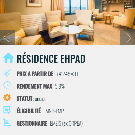
RÉSIDENCE EHPAD
PRIX A PARTIR DE
: 74'245 € HT
RENDEMENT MAX
: 5,8%
STATUT
: ancien
ÉLIGIBILITÉ
: LMNP-LMP
GESTIONNAIRE
: EMEIS (ex ORPEA)