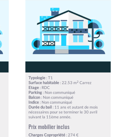
Typologie
: T1
2
Surface habitable
: 22.53 m
Carrez
Etage
: RDC
Parking
: Non communiqué
Balcon
: Non communiqué
Indice
: Non communiqué
Durée du bail
: 11 ans et autant de mois
nécessaires pour se terminer le 30 avril
suivant la 11ème année.
Prix mobilier inclus
Charges Copropriété
: 274 €