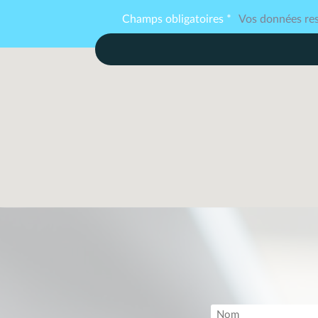
Champs obligatoires *
Vos données res