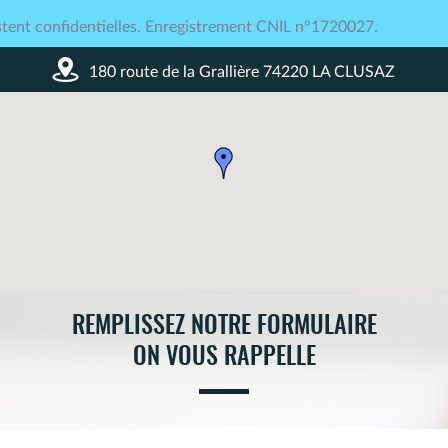
tent confidentielles. Enregistrement CNIL n°1720027.
180 route de la Grallière 74220 LA CLUSAZ
REMPLISSEZ NOTRE FORMULAIRE
ON VOUS RAPPELLE