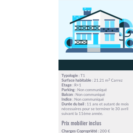
Typologie
: T1
2
Surface habitable
: 21.21 m
Carrez
Etage
: R+1
Parking
: Non communiqué
Balcon
: Non communiqué
Indice
: Non communiqué
Durée du bail
: 11 ans et autant de mois
nécessaires pour se terminer le 30 avril
suivant la 11ème année.
Prix mobilier inclus
Charges Copropriété
: 200 €