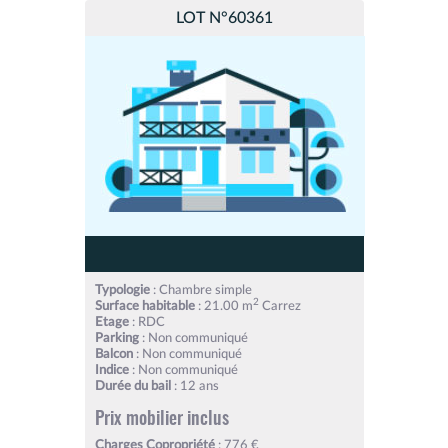
LOT N°60361
Typologie
: Chambre simple
2
Surface habitable
: 21.00 m
Carrez
Etage
: RDC
Parking
: Non communiqué
Balcon
: Non communiqué
Indice
: Non communiqué
Durée du bail
: 12 ans
Prix mobilier inclus
Charges Copropriété
: 776 €