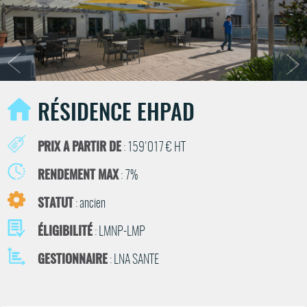
RÉSIDENCE EHPAD
PRIX A PARTIR DE
: 159'017 € HT
RENDEMENT MAX
: 7%
STATUT
: ancien
ÉLIGIBILITÉ
: LMNP-LMP
GESTIONNAIRE
: LNA SANTE