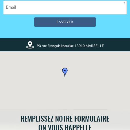
Champs obligatoires *
90 rue François Mauriac 13010 MARSEILLE
Vos données restent confidentielles. Enregistrement CNIL
n°1720027.
REMPLISSEZ NOTRE FORMULAIRE
ON VOUS RAPPELLE