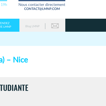
à 19h
Nous contacter directement
CONTACT@LMNP.COM
VENDEZ
Blog LMNP
RE LMNP
a) – Nice
ÉTUDIANTE