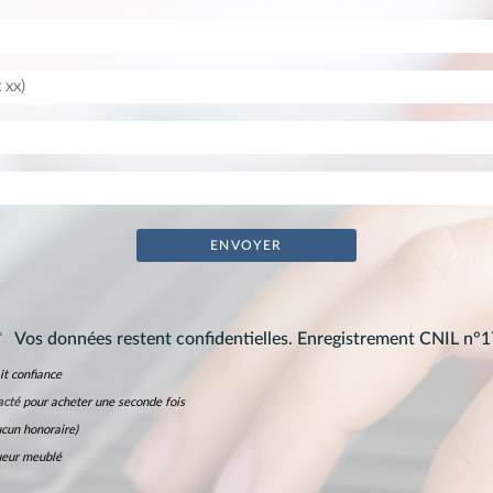
*
Vos données restent confidentielles. Enregistrement CNIL n°
it confiance
acté
pour acheter une seconde fois
cun honoraire)
ueur meublé