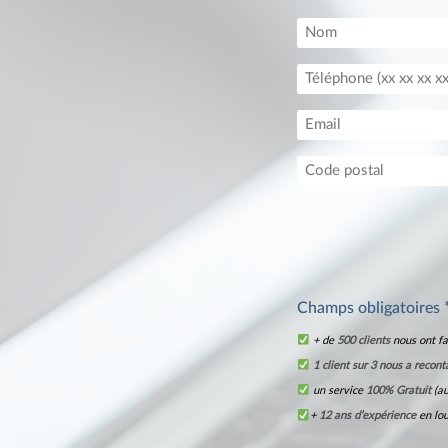
Champs obligatoires 
+ de
500 clients
nous ont fa
1 client sur 3 nous a recont
un service
100% Gratuit
(au
+
12 ans d’expérience
en lo