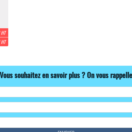
 HT
 HT
Vous souhaitez en savoir plus ? On vous rappell