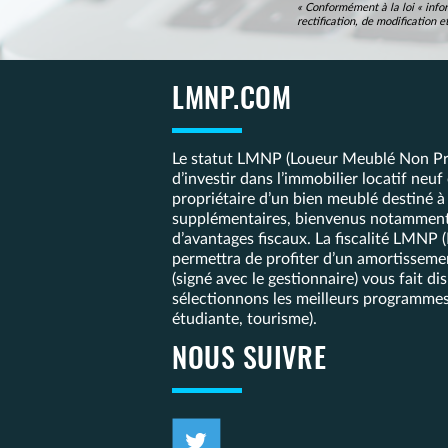
« Conformément à la loi « infor
rectification, de modification
LMNP.COM
Le statut LMNP (Loueur Meublé Non Pro
d’investir dans l’immobilier locatif neu
propriétaire d’un bien meublé destiné à
supplémentaires, bienvenus notamment p
d’avantages fiscaux. La fiscalité LMNP 
permettra de profiter d’un amortissemen
(signé avec le gestionnaire) vous fait
sélectionnons les meilleurs programmes
étudiante, tourisme).
NOUS SUIVRE