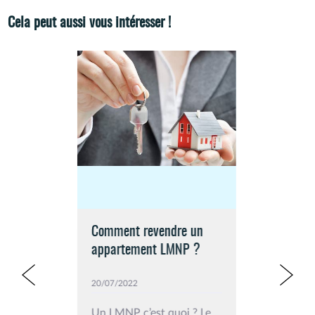
Cela peut aussi vous intéresser !
Comment revendre un
appartement LMNP ?
20/07/2022
Un LMNP c’est quoi ? Le