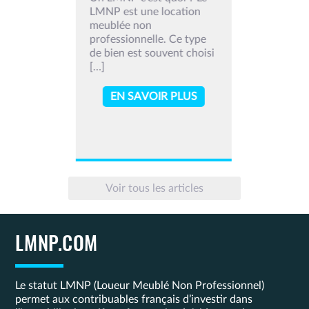
LMNP est une location
meublée non
professionnelle. Ce type
de bien est souvent choisi
[…]
EN SAVOIR PLUS
Voir tous les articles
LMNP.COM
Le statut LMNP (Loueur Meublé Non Professionnel)
permet aux contribuables français d’investir dans