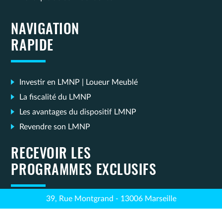
NAVIGATION
RAPIDE
Investir en LMNP | Loueur Meublé
La fiscalité du LMNP
Les avantages du dispositif LMNP
Revendre son LMNP
RECEVOIR LES
PROGRAMMES EXCLUSIFS
39, Rue Montgrand - 13006 Marseille