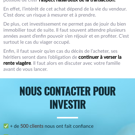
possible de citer
l’aspect hasardeux de la transaction.
En effet, l’intérêt de cet achat dépend de la vie du vendeur.
C’est donc un risque à mesurer et à prendre.
De plus, cet investissement ne permet pas de jouir du bien
immobilier tout de suite. Il faut souvent attendre plusieurs
années avant d’enfin pouvoir s’en réjouir et en profiter. C’est
surtout le cas du viager occupé.
Enfin, il faut savoir qu’en cas du décès de l’acheter, ses
héritiers seront dans l’obligation de
continuer à verser la
rente viagère
. Il faut alors en discuter avec votre famille
avant de vous lancer.
NOUS CONTACTER POUR
INVESTIR
+ de
500 clients
nous ont fait confiance