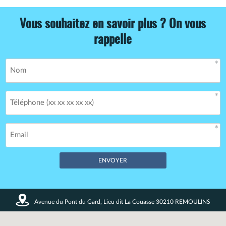
Vous souhaitez en savoir plus ? On vous
rappelle
Champs obligatoires *
Avenue du Pont du Gard, Lieu dit La Couasse 30210 REMOULINS
Vos données restent confidentielles. Enregistrement CNIL
n°1720027.