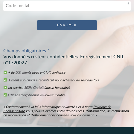
Champs obligatoires *
Vos données restent confidentielles. Enregistrement CNIL
n°1720027.
+ de
500 clients
nous ont fait confiance
1 client sur 3 nous a recontacté
pour acheter une seconde fois
un service
100% Gratuit
(aucun honoraire)
+
12 ans d’expérience
en loueur meublé
« Conformément à la loi « informatique et liberté » et à notre
Politique de
Confidentialité
vous pouvez exercer votre droit d’accès, d’information, de rectification,
de modification et d’effacement des données vous concernant. »