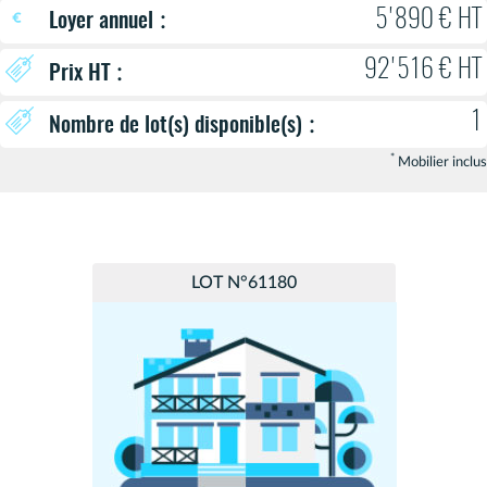
:
5'890 € HT
Loyer annuel
92'516 € HT
:
Prix HT
1
:
Nombre de lot(s) disponible(s)
*
Mobilier inclus
LOT N°61180