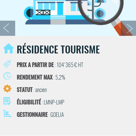
RÉSIDENCE TOURISME
PRIX A PARTIR DE
: 104'365 € HT
RENDEMENT MAX
: 5,2%
STATUT
: ancien
ÉLIGIBILITÉ
: LMNP-LMP
GESTIONNAIRE
: GOELIA