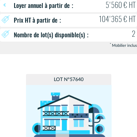
:
5'560 € HT
Loyer annuel à partir de
104'365 € HT
:
Prix HT à partir de
2
:
Nombre de lot(s) disponible(s)
*
Mobilier inclus
LOT N°57640