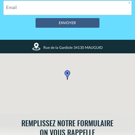
Champs obligatoires *
Rue de la Gardiole 34130 MAUGUIO
Vos données restent confidentielles. Enregistrement CNIL
n°1720027.
REMPLISSEZ NOTRE FORMULAIRE
ON VOUS RAPPELLE