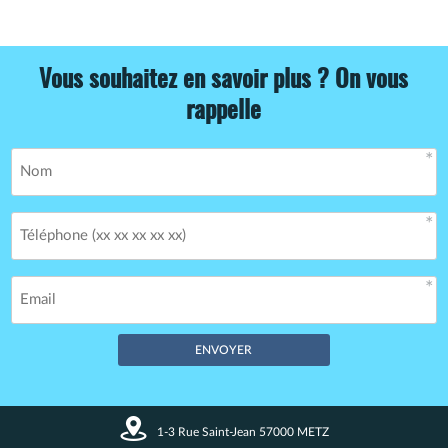
Vous souhaitez en savoir plus ? On vous
rappelle
Champs obligatoires *
1-3 Rue Saint-Jean 57000 METZ
Vos données restent confidentielles. Enregistrement CNIL