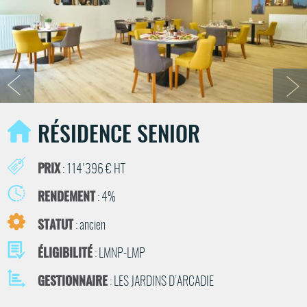
RÉSIDENCE SENIOR
PRIX
: 114'396 € HT
RENDEMENT
: 4%
STATUT
: ancien
ÉLIGIBILITÉ
: LMNP-LMP
GESTIONNAIRE
: LES JARDINS D’ARCADIE