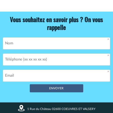
Vous souhaitez en savoir plus ? On vous
rappelle
Champs obligatoires *
1 Rue du Château 02600 COEUVRES ET VALSERY
Vos données restent confidentielles. Enregistrement CNIL