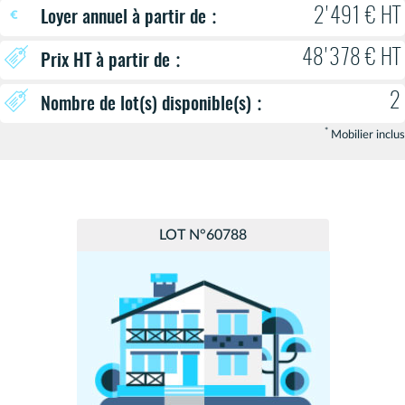
:
2'491 € HT
Loyer annuel à partir de
48'378 € HT
:
Prix HT à partir de
2
:
Nombre de lot(s) disponible(s)
*
Mobilier inclus
LOT N°60788