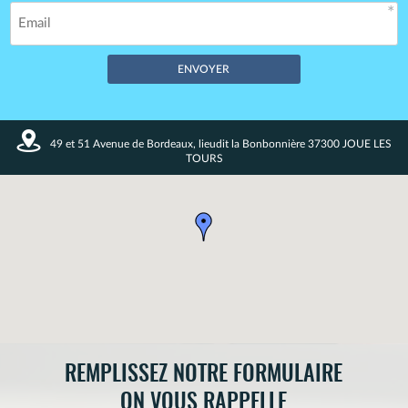
Champs obligatoires *
49 et 51 Avenue de Bordeaux, lieudit la Bonbonnière 37300 JOUE LES
Vos données restent confidentielles. Enregistrement CNIL
TOURS
n°1720027.
REMPLISSEZ NOTRE FORMULAIRE
ON VOUS RAPPELLE