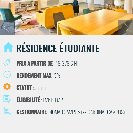
RÉSIDENCE ÉTUDIANTE
PRIX A PARTIR DE
: 48'378 € HT
RENDEMENT MAX
: 5%
STATUT
: ancien
ÉLIGIBILITÉ
: LMNP-LMP
GESTIONNAIRE
: NOMAD CAMPUS (ex CARDINAL CAMPUS)