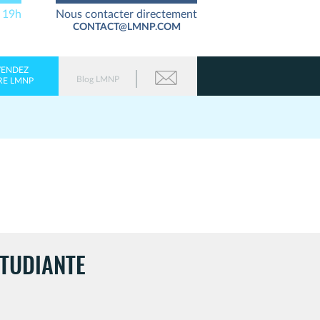
à 19h
Nous contacter directement
CONTACT@LMNP.COM
VENDEZ
Blog LMNP
RE LMNP
ÉTUDIANTE