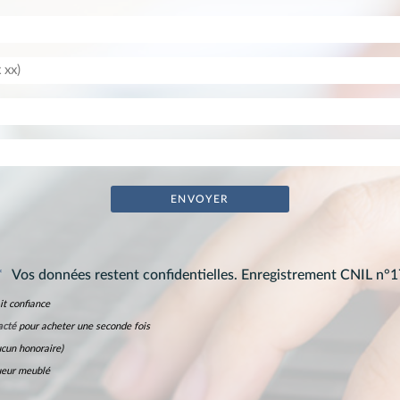
*
Vos données restent confidentielles. Enregistrement CNIL n°
it confiance
acté
pour acheter une seconde fois
cun honoraire)
ueur meublé