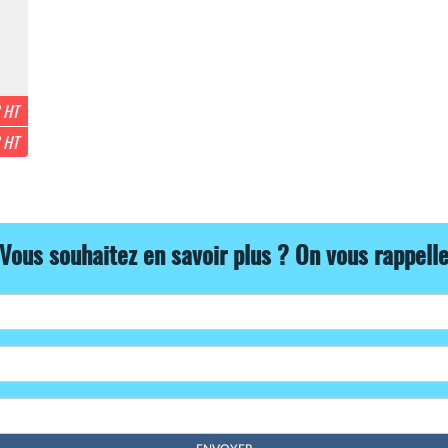
 HT
 HT
Vous souhaitez en savoir plus ? On vous rappell