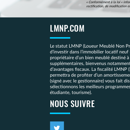
« Conformément à la loi « infor
rectification, de modification
LMNP.COM
Le statut LMNP (Loueur Meublé Non Pro
d’investir dans l’immobilier locatif neu
propriétaire d’un bien meublé destiné à
supplémentaires, bienvenus notamment p
d’avantages fiscaux. La fiscalité LMNP 
permettra de profiter d’un amortissemen
(signé avec le gestionnaire) vous fait
sélectionnons les meilleurs programmes
étudiante, tourisme).
NOUS SUIVRE