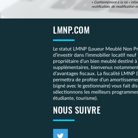
« Conformément à la loi « infor
rectification, de modification
LMNP.COM
Le statut LMNP (Loueur Meublé Non Pro
d’investir dans l’immobilier locatif neu
propriétaire d’un bien meublé destiné à
supplémentaires, bienvenus notamment p
d’avantages fiscaux. La fiscalité LMNP 
permettra de profiter d’un amortissemen
(signé avec le gestionnaire) vous fait
sélectionnons les meilleurs programmes
étudiante, tourisme).
NOUS SUIVRE