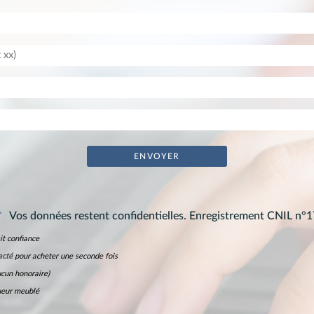
*
Vos données restent confidentielles. Enregistrement CNIL n°
it confiance
acté
pour acheter une seconde fois
cun honoraire)
ueur meublé