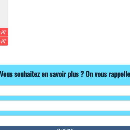
 HT
 HT
Vous souhaitez en savoir plus ? On vous rappell