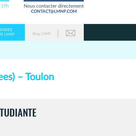
à 19h
Nous contacter directement
CONTACT@LMNP.COM
VENDEZ
Blog LMNP
RE LMNP
ees) – Toulon
ÉTUDIANTE