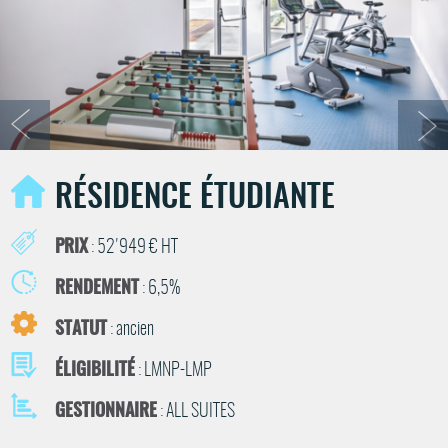
RÉSIDENCE ÉTUDIANTE
PRIX
: 52'949 € HT
RENDEMENT
: 6,5%
STATUT
: ancien
ÉLIGIBILITÉ
: LMNP-LMP
GESTIONNAIRE
: ALL SUITES