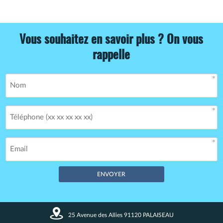
Vous souhaitez en savoir plus ? On vous
rappelle
Champs obligatoires *
25 Avenue des Allies 91120 PALAISEAU
Vos données restent confidentielles. Enregistrement CNIL