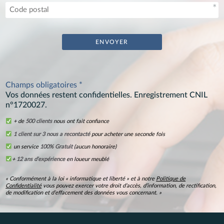
Champs obligatoires *
Vos données restent confidentielles. Enregistrement CNIL
n°1720027.
+ de
500 clients
nous ont fait confiance
1 client sur 3 nous a recontacté
pour acheter une seconde fois
un service
100% Gratuit
(aucun honoraire)
+
12 ans d’expérience
en loueur meublé
« Conformément à la loi « informatique et liberté » et à notre
Politique de
Confidentialité
vous pouvez exercer votre droit d’accès, d’information, de rectification,
de modification et d’effacement des données vous concernant. »