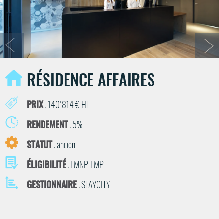
RÉSIDENCE AFFAIRES
PRIX
: 140'814 € HT
RENDEMENT
: 5%
STATUT
: ancien
ÉLIGIBILITÉ
: LMNP-LMP
GESTIONNAIRE
: STAYCITY