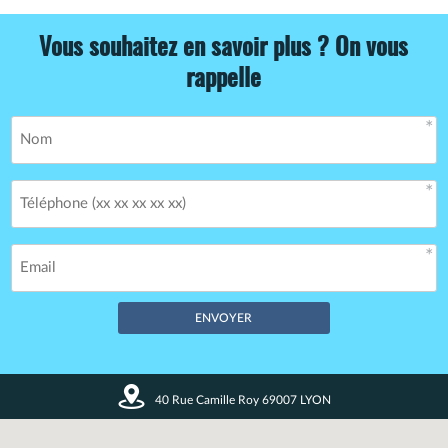
Vous souhaitez en savoir plus ? On vous
rappelle
Champs obligatoires *
40 Rue Camille Roy 69007 LYON
Vos données restent confidentielles. Enregistrement CNIL
n°1720027.