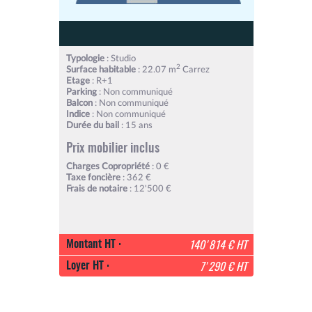
Typologie
: Studio
2
Surface habitable
: 22.07 m
Carrez
Etage
: R+1
Parking
: Non communiqué
Balcon
: Non communiqué
Indice
: Non communiqué
Durée du bail
: 15 ans
Prix mobilier inclus
Charges Copropriété
: 0 €
Taxe foncière
: 362 €
Frais de notaire
: 12'500 €
Montant HT :
140'814 € HT
Loyer HT :
7'290 € HT